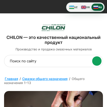
UZ
GB
RU
CHILON — это качественный национальный
продукт
Производство и продажа
смазочных материалов
Главная
/
Смазки общего назначения
/
Общего
назначения 1–13