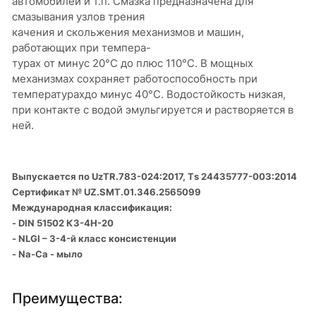
автомобилей и т.п. Смазка предназначена для
смазывания узлов трения
качения и скольжения механизмов и машин,
работающих при темпера-
турах от минус 20°С до плюс 110°С. В мощных
механизмах сохраняет работоспособность при
температурахдо минус 40°С. Водостойкость низкая,
при контакте с водой эмульгируется и растворяется в
ней.
Выпускается по UzTR.783-024:2017, Тs 24435777-003:2014
Сертификат № UZ.SMT.01.346.2565099
Международная классификация:
- DIN 51502 К3-4Н-20
- NLGI – 3-4-й класс консистенции
- Na-Ca - мыло
Преимущества: