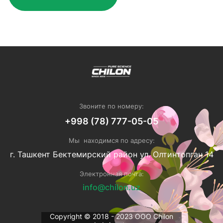
Звоните по номеру:
+998 (78) 777-05-05
Мы находимся по адресу:
г. Ташкент Бектемирский район ул. Олтинтопган 14
Электронная почта:
info@chilon.uz
Copyright © 2018 - 2023 ОOO Chilon