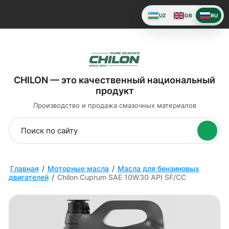
UZ
GB
RU
CHILON — это качественный национальный
продукт
Производство и продажа
смазочных материалов
Главная
/
Моторные масла
/
Масла для бензиновых
двигателей
/
Chilon Cuprum SAE 10W30 API SF/CC