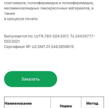
олигомеров, полиэфирамидов и полиэфиримидов,
меламиноалкидных лакокрасочных материалов, а
также
в процессе печати.
Выпускается по: UzTR.783-024:2017, Ts 24435777-
050:2021
Сертификат №: UZ.SMT.01.346.5859б7б
Заказать
Наименование
Метод
Норма