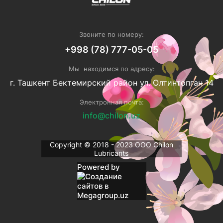
Звоните по номеру:
+998 (78) 777-05-05
Мы находимся по адресу:
г. Ташкент Бектемирский район ул. Олтинтопган 14
Электронная почта:
info@chilon.uz
Copyright © 2018 - 2023 ОOO Chilon
Lubricants
Powered by