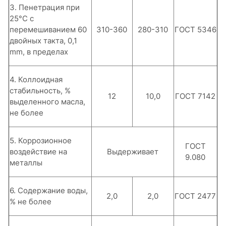
3. Пенетрация при
25°С с
перемешиванием 60
310-360
280-310
ГОСТ 5346
двойных такта, 0,1
mm, в преде­лах
4. Коллоидная
стабильность, %
12
10,0
ГОСТ 7142
выделенного масла,
не более
5. Коррозионное
ГОСТ
воздействие на
Выдерживает
9.080
металлы
6. Содержание воды,
2,0
2,0
ГОСТ 2477
% не более