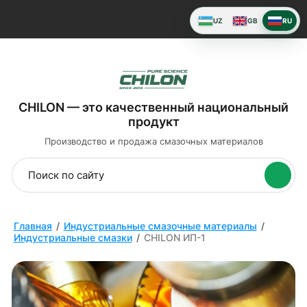
UZ
GB
RU
CHILON — это качественный национальный
продукт
Производство и продажа
смазочных материалов
Главная
/
Индустриальные смазочные материалы
/
Индустриальные смазки
/
CHILON ИП-1