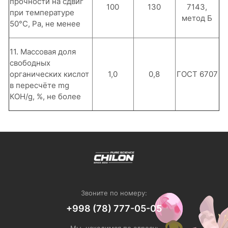
прочности на сдвиг
100
130
7143,
при температуре
метод Б
50°С, Ра, не менее
11. Массовая доля
свободных
органических кислот
1,0
0,8
ГОСТ 6707
в пересчёте mg
КОН/g, %, не более
Звоните по номеру:
+998 (78) 777-05-05
Мы находимся по адресу: