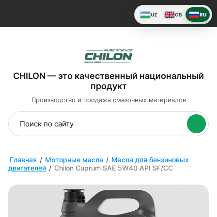
UZ
GB
RU
CHILON — это качественный национальный
продукт
Производство и продажа
смазочных материалов
Главная
/
Моторные масла
/
Масла для бензиновых
двигателей
/
Chilon Cuprum SAE 5W40 API SF/CC