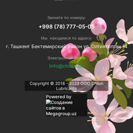
Звоните по номеру:
+998 (78) 777-05-05
Мы находимся по адресу:
г. Ташкент Бектемирский район ул. Олтинтопган 14
Электронная почта:
info@chilon.uz
Copyright © 2018 - 2023 ОOO Chilon
Lubricants
Powered by