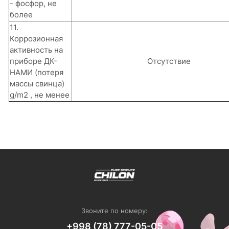
- фосфор, не
более
11.
Коррозионная
активность на
приборе ДК-
Отсутствие
НАМИ (потеря
массы свинца)
g/m2 , не менее
Звоните по номеру:
+998 (78) 777-05-05