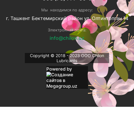
Мы находимся по адресу:
г. Ташкент Бектемирский район ул. Олтинтопган 14
Электронная почта:
info@chilon.uz
Copyright © 2018 - 2023 ОOO Chilon
Lubricants
Powered by