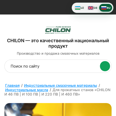
UZ
GB
RU
CHILON — это качественный национальный
продукт
Производство и продажа
смазочных материалов
Главная
/
Индустриальные смазочные материалы
/
Индустриальные масла
/
Для прокатных станов «CHILON
И 46 ПВ | И 100 ПВ | И 220 ПВ | И 460 ПВ»