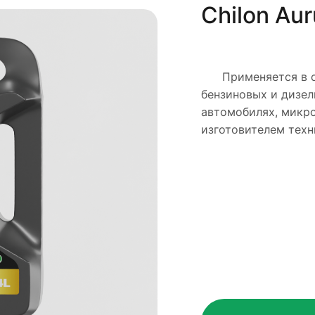
Chilon Au
Применяется в са
бензиновых и дизел
автомобилях, микро
изготовителем техн