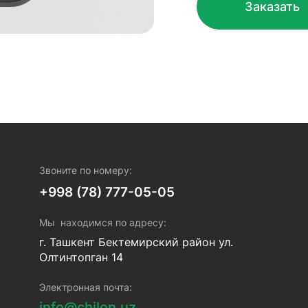
Заказать
Звоните по номеру:
+998 (78) 777-05-05
Мы находимся по адресу:
г. Ташкент Бектемирский район ул.
Олтинтопган 14
Электронная почта:
info@chilon.uz