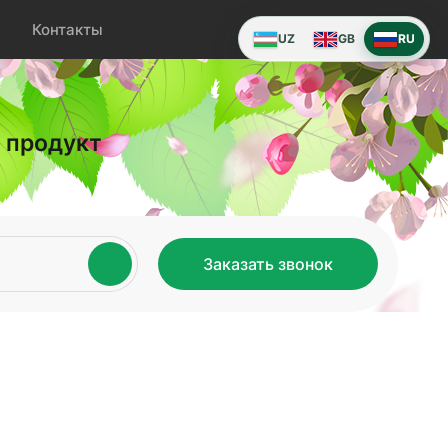
Контакты
UZ
GB
RU
 продукт
Заказать звонок