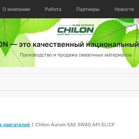
О компании
Работа
Партнеры
Новости
ON — это качественный национальный
Производство и продажа
смазочных материалов
х двигателей
/
Chilon Aurum SAE 5W40 API SL/CF