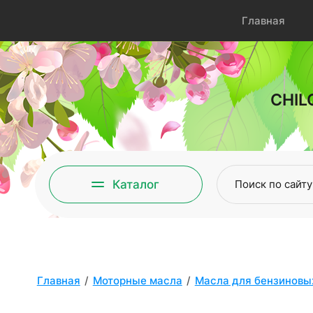
Главная
CHIL
Каталог
Главная
/
Моторные масла
/
Масла для бензиновы