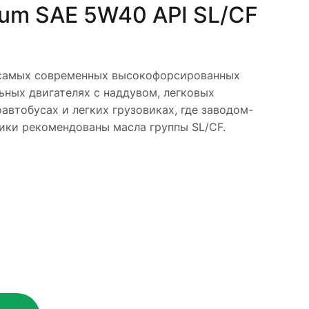
rum SAE 5W40 API SL/CF
мых современных высокофорсированных
ьных двигателях с наддувом, легковых
автобусах и легких грузовиках, где заводом-
ики рекомендованы масла группы SL/CF.