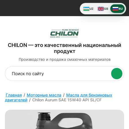
UZ
GB
RU
CHILON — это качественный национальный
продукт
Производство и продажа
смазочных материалов
Главная
/
Моторные масла
/
Масла для бензиновых
двигателей
/
Chilon Aurum SAE 15W40 API SL/CF