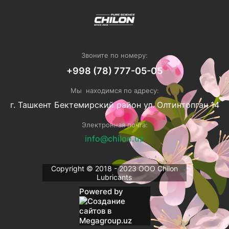
Звоните по номеру:
+998 (78) 777-05-05
Мы находимся по адресу:
г. Ташкент Бектемирский район ул. Олтинтопган 14
Электронная почта:
info@chilon.uz
Copyright © 2018 - 2023 ОOO Chilon
Lubricants
Powered by