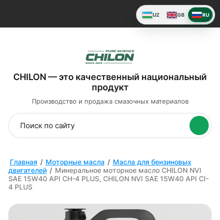
UZ
GB
RU
CHILON — это качественный национальный
продукт
Производство и продажа
смазочных материалов
Главная
/
Моторные масла
/
Масла для бензиновых
двигателей
/
Минеральное моторное масло CHILON NVI
SAE 15W40 API CH-4 PLUS, CHILON NVI SAE 15W40 API CI-
4 PLUS